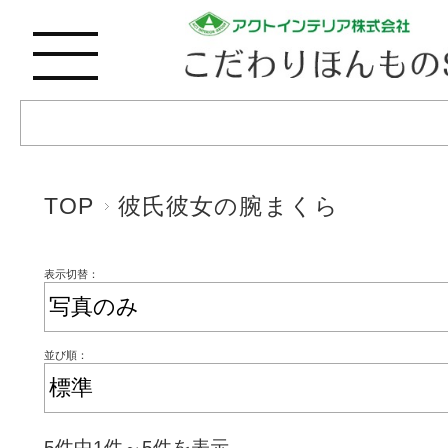
TOP
彼氏彼女の腕まくら
表示切替：
並び順：
5件中1件～5件を表示