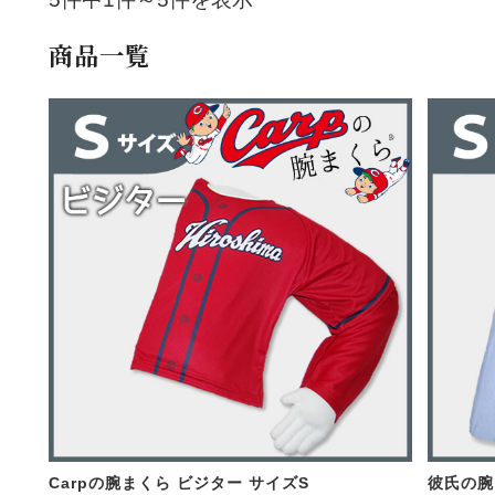
商品一覧
Carpの腕まくら ビジター サイズS
彼氏の腕