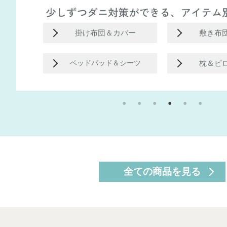
＆カバー
ベッドシーツ
ーケース
全ての商品を見る