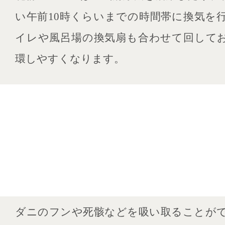
い午前10時くらいまでの時間帯に換気を
イレや風呂場の換気扇も合わせて回して
環しやすくなります。
ダニのフンや死骸などを吸い取ることが