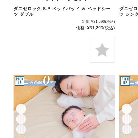
ダニゼロック.S.P ベッドパッド ＆ ベッドシー
ダニゼロ
ツ ダブル
ツ シン
定価:
¥31,590
(税込)
価格:
¥31,290
(税込)