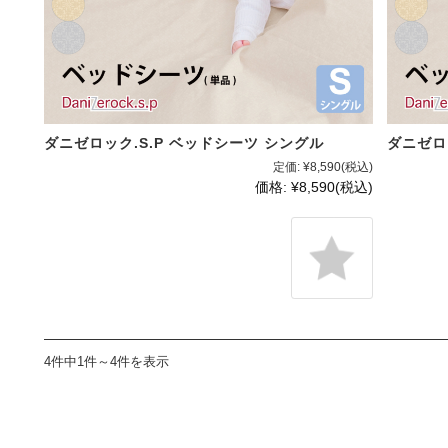
ダニゼロック.S.P ベッドシーツ シングル
ダニゼロ
定価:
¥8,590
(税込)
価格:
¥8,590
(税込)
4件中1件～4件を表示