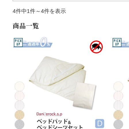
4件中1件～4件を表示
商品一覧