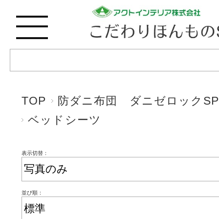
TOP
防ダニ布団 ダニゼロックSP
ベッドシーツ
表示切替：
並び順：