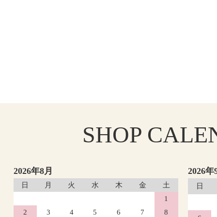
SHOP
CALE
2026年8月
2026年
日
月
火
水
木
金
土
日
1
2
3
4
5
6
7
8