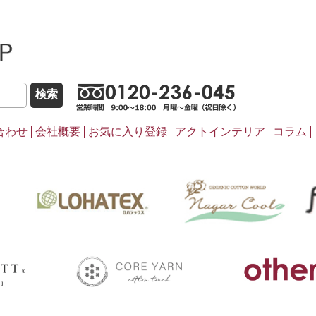
こだわりほんものSHOP
0120-236-0
合わせ
会社概要
お気に入り登録
アクトインテリア
コラム
pasima
ナ
LOHATEX
coreyarn