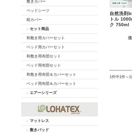
敷きカバー
ベッドシーツ
自然洗剤bi
トル 100
枕カバー
ク 750ml
セット商品
価
和敷き用カバーセット
ベッド用カバーセット
和敷き用布団セット
ベッド用布団セット
和敷き用布団＆カバーセット
1件中1件～
ベッド用布団＆カバーセット
エアーシリーズ
マットレス
敷きパッド