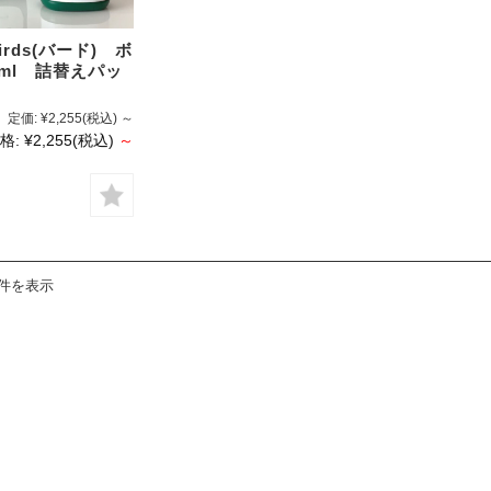
rds(バード) ボ
0ml 詰替えパッ
定価:
¥2,255
(税込)
～
格:
¥2,255
(税込)
～
1件を表示