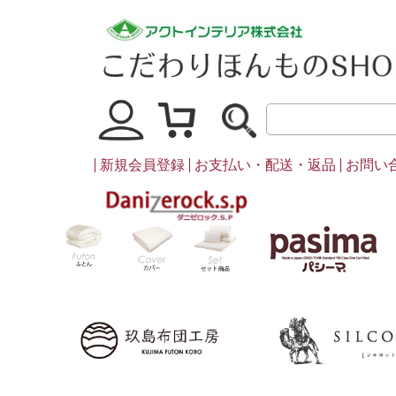
マイページ
買い物かご
新規会員登録
お支払い・配送・返品
お問い
ダニゼロック
ふとん
カバー・シーツ類
セット商品