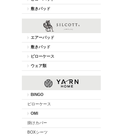
敷きパッド
エアーパッド
敷きパッド
ピローケース
ウェア類
BINGO
ピローケース
OMI
掛けカバー
BOXシーツ