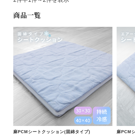
商品一覧
麻PCMシートクッション(固綿タイプ)
麻PCM