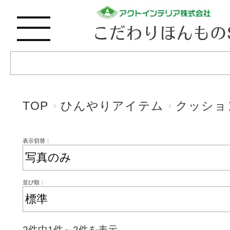
TOP
ひんやりアイテム
クッショ
表示切替：
並び順：
2件中1件～2件を表示