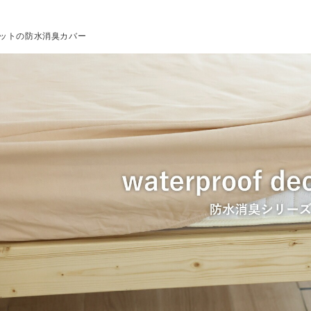
silcott
ットの防水消臭カバー