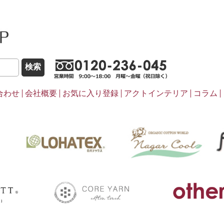
こだわりほんものSHOP
0120-236-0
合わせ
会社概要
お気に入り登録
アクトインテリア
コラム
pasima
ナ
LOHATEX
coreyarn