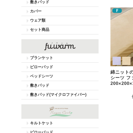
敷きパッド
カバー
ウェア類
セット商品
ブランケット
ピローパッド
綿ニット
ベッドシーツ
シーツ フ
200×200
敷きパッド
敷きパッド(マイクロファイバー)
キルトケット
ピローパッド