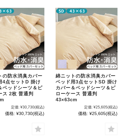
トの防水消臭カバー
綿ニットの防水消臭カバー
用4点セットD 掛け
ベッド用3点セットSD 掛け
＆ベッドシーツ＆ピ
カバー＆ベッドシーツ＆ピ
ス 2枚 普通判
ローケース 普通判
cm
43×63cm
定価:
¥30,730
(税込)
定価:
¥25,605
(税込)
価格:
¥30,730
(税込)
価格:
¥25,605
(税込)