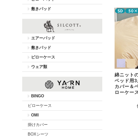
敷きパッド
エアーパッド
敷きパッド
ピローケース
ウェア類
綿ニット
ベッド用3
カバー＆
ローケース 
BINGO
ピローケース
OMI
掛けカバー
BOXシーツ