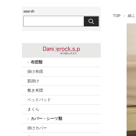
玖島布団工房
TOP
綿ニ
布団類
掛け布団
肌掛け
敷き布団
ベッドパッド
まくら
カバー・シーツ類
掛けカバー