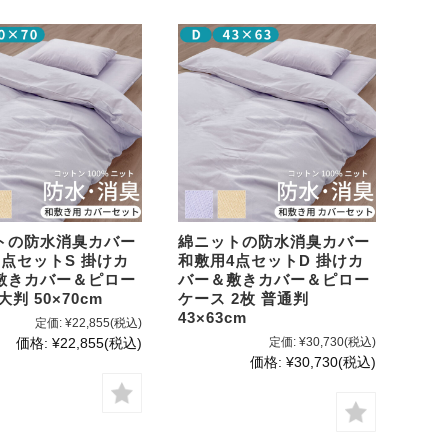
トの防水消臭カバー
綿ニットの防水消臭カバー
3点セットS 掛けカ
和敷用4点セットD 掛けカ
敷きカバー＆ピロー
バー＆敷きカバー＆ピロー
大判 50×70cm
ケース 2枚 普通判
43×63cm
定価:
¥22,855
(税込)
価格:
¥22,855
(税込)
定価:
¥30,730
(税込)
価格:
¥30,730
(税込)