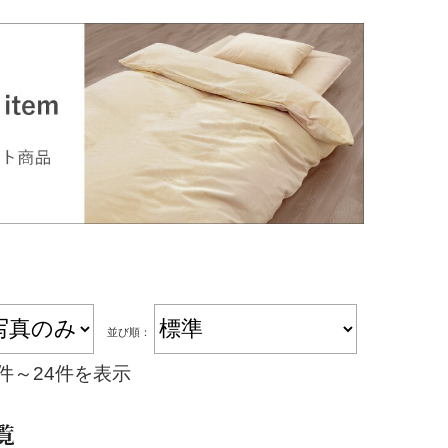
並び順：
1件～24件を表示
覧