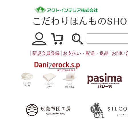
マイページ
買い物かご
新規会員登録
お支払い・配送・返品
お問い
ダニゼロック
ふとん
カバー・シーツ類
セット商品