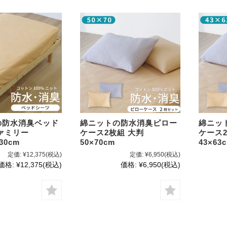
の防水消臭ベッド
綿ニットの防水消臭ピロー
綿ニッ
ァミリー
ケース2枚組 大判
ケース
×30cm
50×70cm
43×63
定価:
¥12,375
(税込)
定価:
¥6,950
(税込)
価格:
¥12,375
(税込)
価格:
¥6,950
(税込)