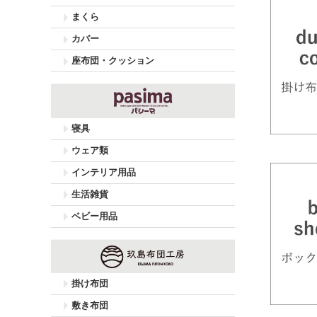
まくら
カバー
座布団・クッション
寝具
ウェア類
インテリア用品
生活雑貨
ベビー用品
掛け布団
敷き布団