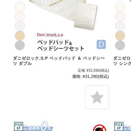
ダニゼロック.S.P ベッドパッド ＆ ベッドシー
ダニゼロ
ツ ダブル
ツ シン
定価:
¥31,590
(税込)
価格:
¥31,290
(税込)