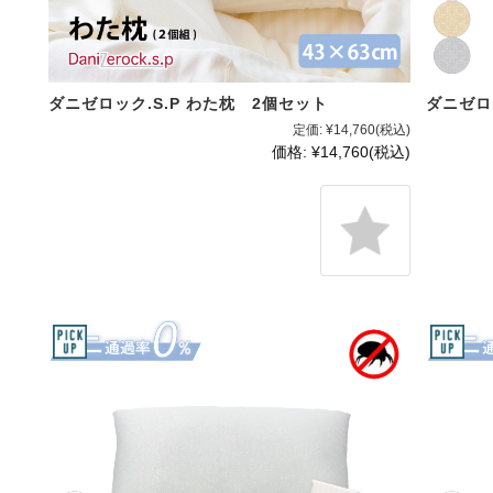
ダニゼロック.S.P わた枕 2個セット
ダニゼロッ
定価:
¥14,760
(税込)
価格:
¥14,760
(税込)