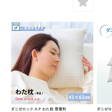
ダニゼロック.S.P わた枕 普通判
ダニゼロッ