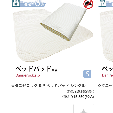
☆ダニゼロック.S.P ベッドパッド シングル
☆ダニゼ
定価:
¥15,850
(税込)
価格:
¥15,850
(税込)