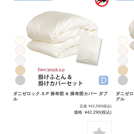
ダニゼロック.S.P 掛布団 & 掛布団カバー ダブ
ダニゼロッ
ル
グル
定価:
¥42,590
(税込)
価格:
¥42,290
(税込)