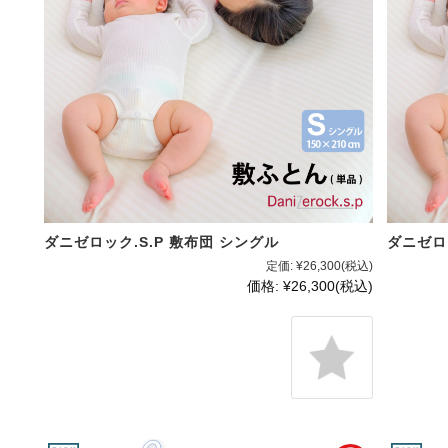
ダニゼロック.S.P 敷布団 シングル
ダニゼロッ
定価:
¥26,300
(税込)
価格:
¥26,300
(税込)