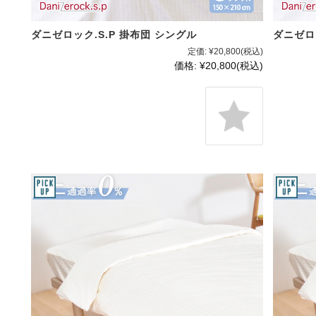
ダニゼロック.S.P 掛布団 シングル
ダニゼロッ
定価:
¥20,800
(税込)
価格:
¥20,800
(税込)