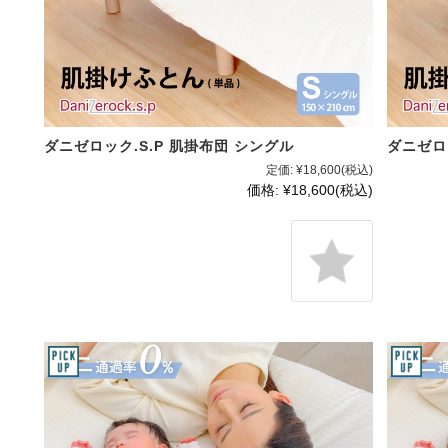
ダニゼロック.S.P 肌掛布団 シングル
ダニゼロ
定価:
¥18,600
(税込)
価格:
¥18,600
(税込)