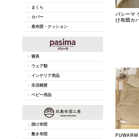
まくら
パシーマ 
カバー
け布団カバー
座布団・クッション
寝具
ウェア類
インテリア用品
生活雑貨
ベビー用品
掛け布団
敷き布団
FUWAR