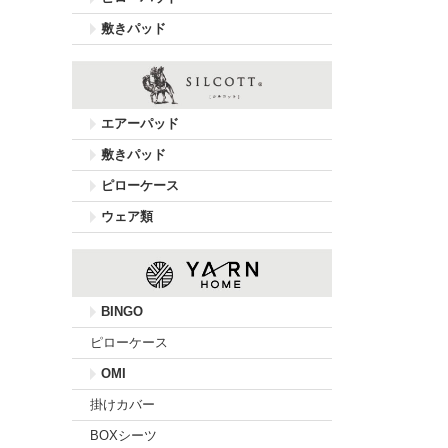
敷きパッド
エアーパッド
敷きパッド
ピローケース
ウェア類
BINGO
ピローケース
OMI
掛けカバー
BOXシーツ