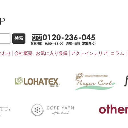
こだわりほんものSHOP
0120-236-0
合わせ
会社概要
お気に入り登録
アクトインテリア
コラム
pasima
ナ
LOHATEX
coreyarn