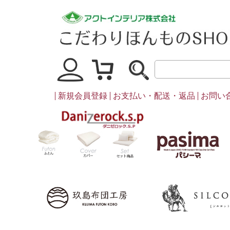
マイページ
買い物かご
新規会員登録
お支払い・配送・返品
お問い
ダニゼロック
ふとん
カバー・シーツ類
セット商品