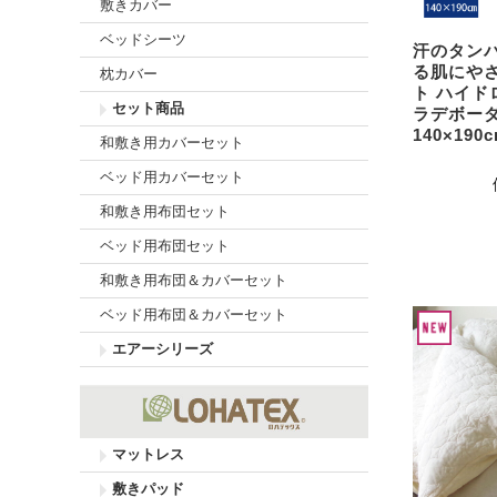
敷きカバー
ベッドシーツ
汗のタン
る肌にや
枕カバー
ト ハイド
セット商品
ラデボー
140×19
和敷き用カバーセット
ベッド用カバーセット
和敷き用布団セット
ベッド用布団セット
和敷き用布団＆カバーセット
ベッド用布団＆カバーセット
エアーシリーズ
マットレス
敷きパッド