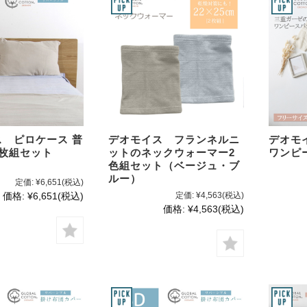
 ピロケース 普
デオモイス フランネルニ
デオモ
2枚組セット
ットのネックウォーマー2
ワンピ
色組セット（ベージュ・ブ
ルー）
定価:
¥6,651
(税込)
価格:
¥6,651
(税込)
定価:
¥4,563
(税込)
価格:
¥4,563
(税込)