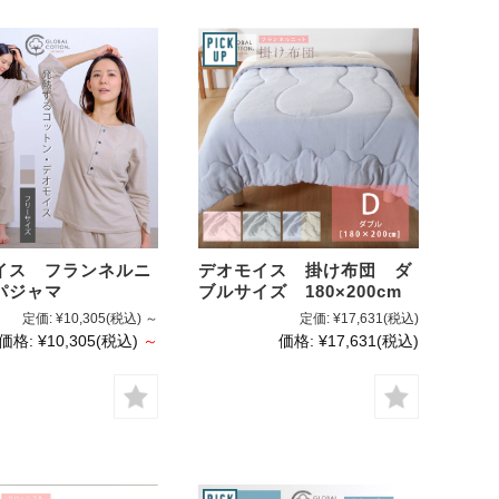
イス フランネルニ
デオモイス 掛け布団 ダ
パジャマ
ブルサイズ 180×200cm
定価:
¥10,305
(税込)
～
定価:
¥17,631
(税込)
価格:
¥10,305
(税込)
～
価格:
¥17,631
(税込)