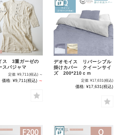
イス 3重ガーゼの
デオモイス リバーシブル
ースパジャマ
掛けカバー クイーンサイ
ズ 200*210ｃｍ
定価:
¥9,711
(税込)
～
価格:
¥9,711
(税込)
～
定価:
¥17,631
(税込)
価格:
¥17,631
(税込)