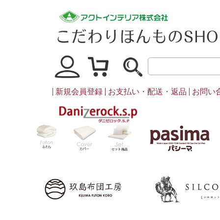
マイページ
買い物かご
新規会員登録
お支払い・配送・返品
お問い
ダニゼロック
ふとん
カバー・シーツ類
セット商品