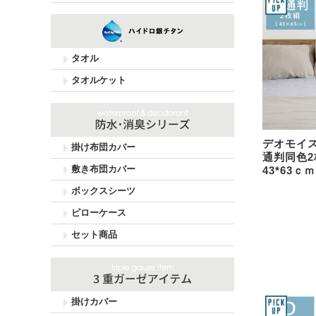
タオル
タオルケット
デオモイス
掛け布団カバー
通判同色
敷き布団カバー
43*63ｃｍ
ボックスシーツ
ピローケース
セット商品
掛けカバー