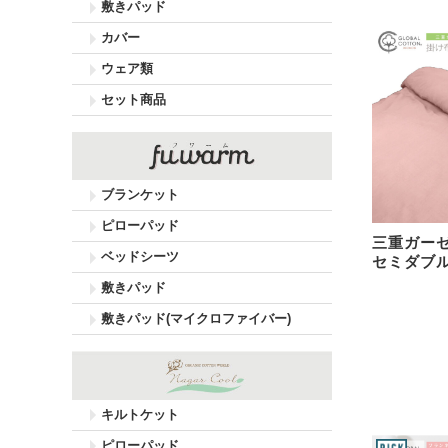
敷きパッド
カバー
ウェア類
セット商品
ブランケット
ピローパッド
三重ガー
ベッドシーツ
セミダブ
敷きパッド
敷きパッド(マイクロファイバー)
キルトケット
ピローパッド