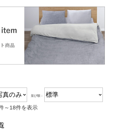
並び順：
1件～18件を表示
覧