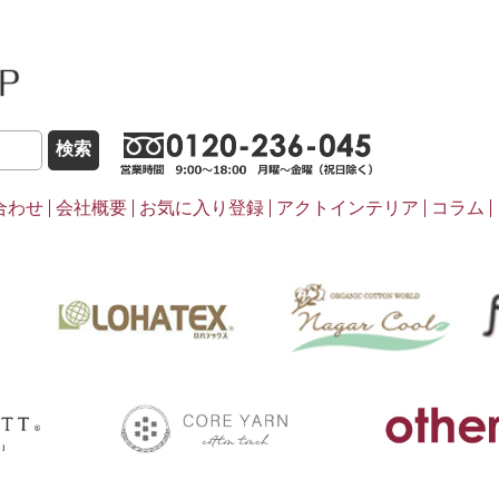
こだわりほんものSHOP
0120-236-0
合わせ
会社概要
お気に入り登録
アクトインテリア
コラム
pasima
ナ
LOHATEX
coreyarn