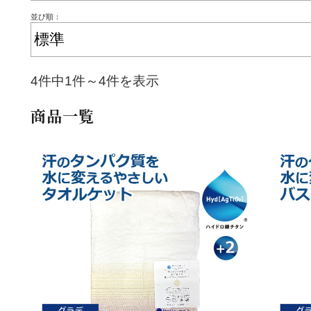
並び順：
4件中1件～4件を表示
商品一覧