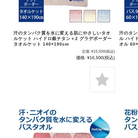
汗のタンパク質を水に変える肌にやさしいタオ
汗のタン
ルケット ハイドロ銀チタン＋2 グラデボーダー
ル ハイ
タオルケット 140×190cm
オル 60×
定価:
¥16,500
(税込)
価格:
¥16,500
(税込)