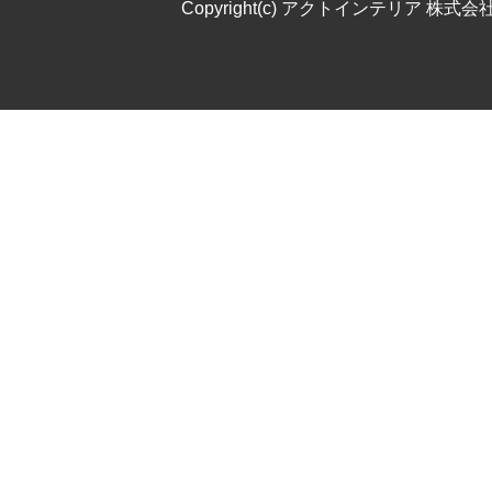
Copyright(c) アクトインテリア 株式会社. All