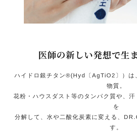
医師の新しい発想で生
ハイドロ銀チタン®(Hyd〔AgTiO2〕
物質。
花粉・ハウスダスト等のタンパク質や、汗
を
分解して、水や二酸化炭素に変える、DR
す。