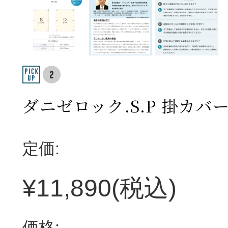
ダニゼロック.S.P 掛カバ
定価:
¥11,890
(税込)
価格: