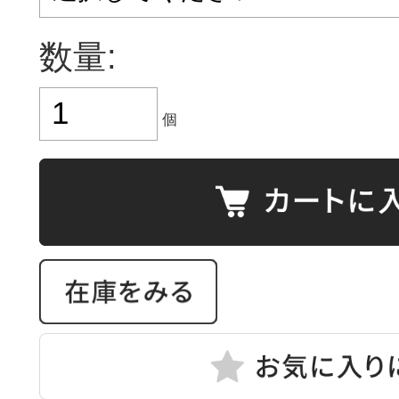
数量:
個