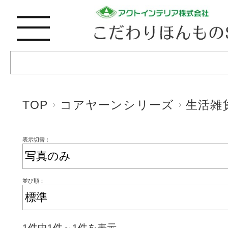
TOP
コアヤーンシリーズ
生活雑
表示切替：
並び順：
1件中1件～1件を表示