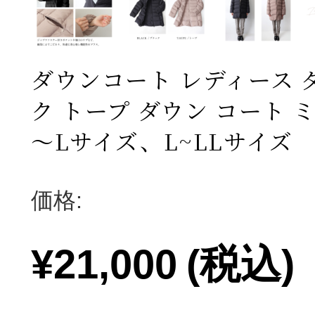
ダウンコート レディース 
ク トープ ダウン コート 
～Lサイズ、L~LLサイズ
価格:
¥21,000
(税込)