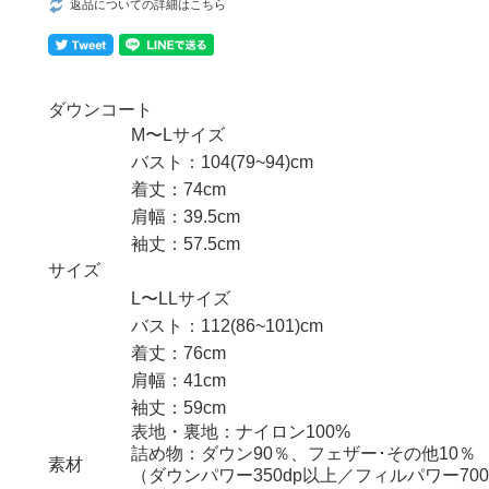
返品についての詳細はこちら
ダウンコート
M〜Lサイズ
バスト：104(79~94)cm
着丈：74cm
肩幅：39.5cm
袖丈：57.5cm
サイズ
L〜LLサイズ
バスト：112(86~101)cm
着丈：76cm
肩幅：41cm
袖丈：59cm
表地・裏地：ナイロン100%
詰め物：ダウン90％、フェザー･その他10％
素材
（ダウンパワー350dp以上／フィルパワー70