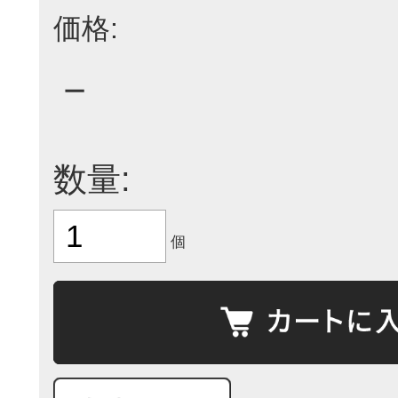
価格:
－
数量:
個