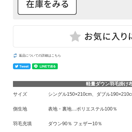
返品についての詳細はこちら
軽量ダウン羽毛掛け
サイズ
シングル150×210cm、ダブル190×210c
側生地
表地・裏地…ポリエステル100％
羽毛充填
ダウン90％ フェザー10％