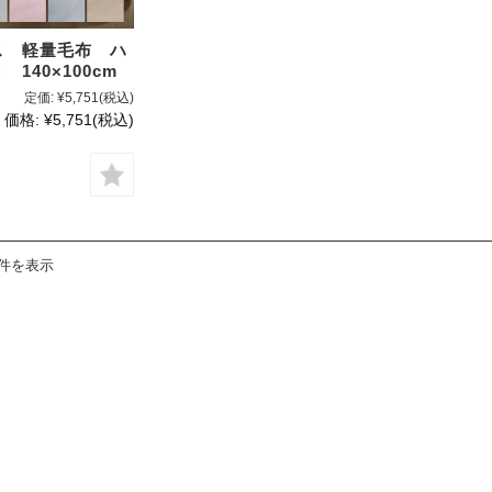
ス 軽量毛布 ハ
140×100cm
定価:
¥5,751
(税込)
価格:
¥5,751
(税込)
1件を表示