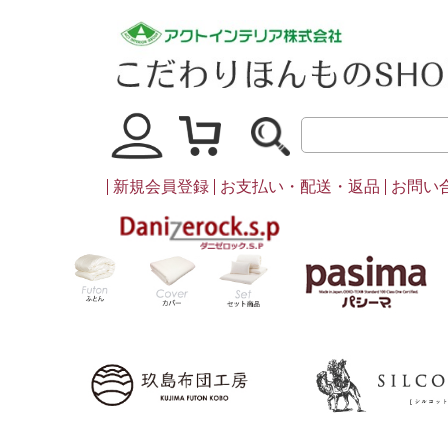
マイページ
買い物かご
新規会員登録
お支払い・配送・返品
お問い
ダニゼロック
ふとん
カバー・シーツ類
セット商品