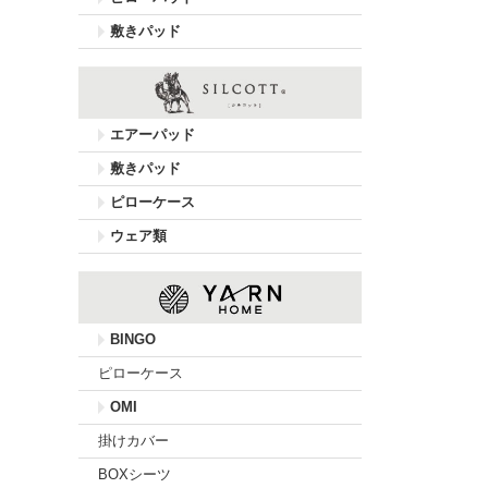
敷きパッド
エアーパッド
敷きパッド
ピローケース
ウェア類
BINGO
ピローケース
OMI
掛けカバー
BOXシーツ