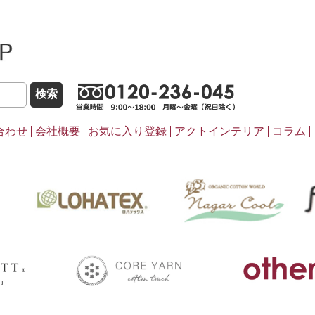
こだわりほんものSHOP
0120-236-0
合わせ
会社概要
お気に入り登録
アクトインテリア
コラム
pasima
ナ
LOHATEX
coreyarn