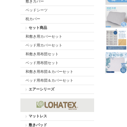
敷きカバー
ベッドシーツ
枕カバー
セット商品
和敷き用カバーセット
ベッド用カバーセット
和敷き用布団セット
ベッド用布団セット
和敷き用布団＆カバーセット
ベッド用布団＆カバーセット
エアーシリーズ
マットレス
敷きパッド