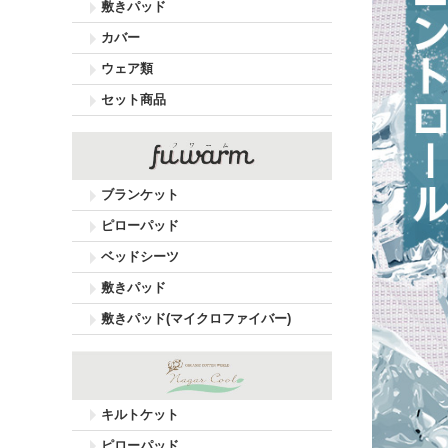
敷きパッド
カバー
ウェア類
セット商品
ブランケット
ピローパッド
ベッドシーツ
敷きパッド
敷きパッド(マイクロファイバー)
キルトケット
ピローパッド