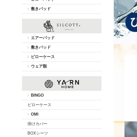
敷きパッド
エアーパッド
敷きパッド
ピローケース
ウェア類
BINGO
ピローケース
OMI
掛けカバー
BOXシーツ