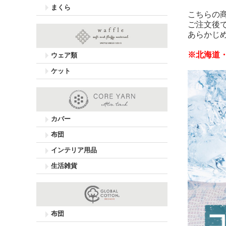
まくら
こちらの
ご注文後
あらかじ
※北海道
ウェア類
ケット
カバー
布団
インテリア用品
生活雑貨
布団