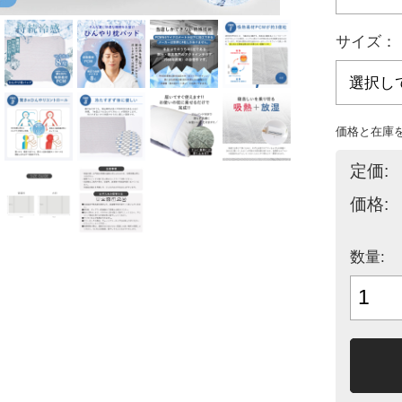
サイズ：
価格と在庫
定価:
価格:
数量: