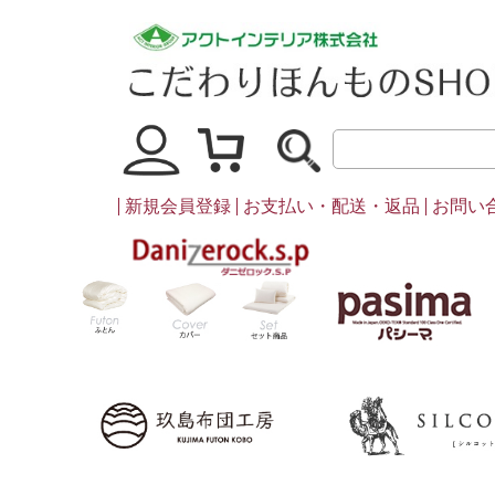
マイページ
買い物かご
新規会員登録
お支払い・配送・返品
お問い
ダニゼロック
ふとん
カバー・シーツ類
セット商品