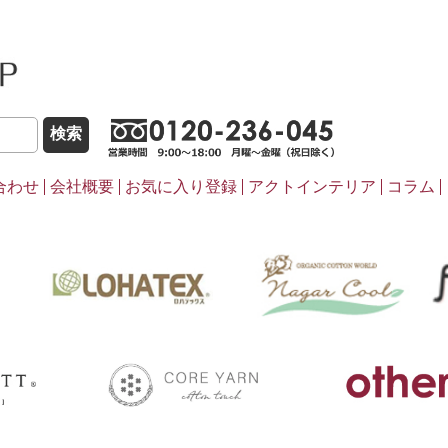
こだわりほんものSHOP
0120-236-0
合わせ
会社概要
お気に入り登録
アクトインテリア
コラム
pasima
ナ
LOHATEX
coreyarn