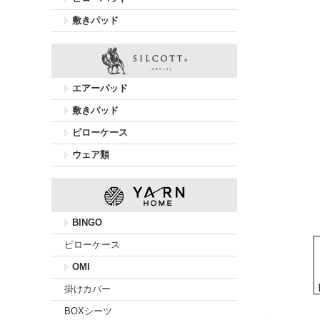
敷きパッド
エアーパッド
敷きパッド
ピローケース
ウェア類
BINGO
ピローケース
OMI
掛けカバー
BOXシーツ