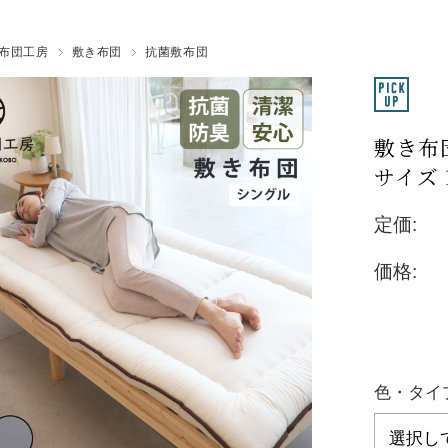
silcott
布団工房
敷き布団
抗菌敷布団
敷き布
サイズ 
定価:
価格:
色・タイ