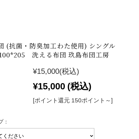
団 (抗菌・防臭加工わた使用) シングル
100*205 洗える布団 玖島布団工房
¥15,000
(税込)
¥15,000
(税込)
[ポイント還元 150ポイント～]
プ：