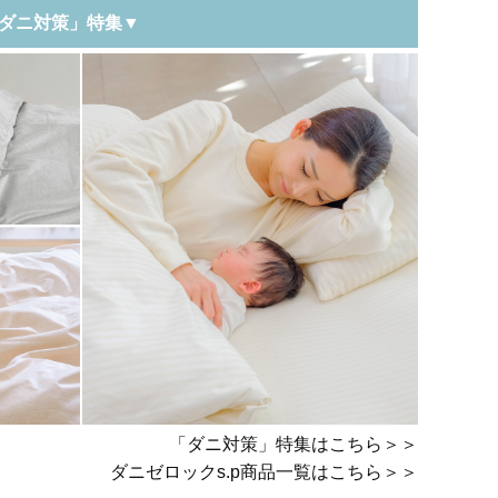
ダニ対策」特集▼
「ダニ対策」特集はこちら＞＞
ダニゼロックs.p商品一覧はこちら＞＞