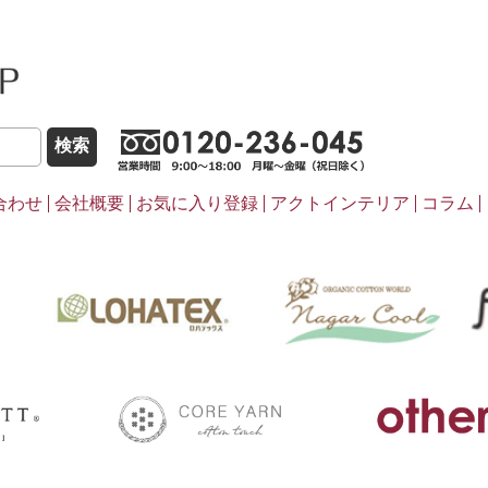
こだわりほんものSHOP
0120-236-0
合わせ
会社概要
お気に入り登録
アクトインテリア
コラム
pasima
ナ
LOHATEX
coreyarn