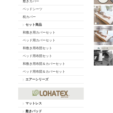
敷きカバー
ベッドシーツ
枕カバー
セット商品
和敷き用カバーセット
ベッド用カバーセット
和敷き用布団セット
ベッド用布団セット
和敷き用布団＆カバーセット
ベッド用布団＆カバーセット
エアーシリーズ
マットレス
敷きパッド