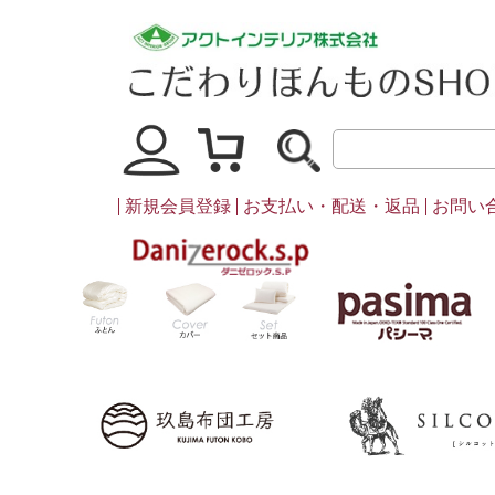
マイページ
買い物かご
新規会員登録
お支払い・配送・返品
お問い
ダニゼロック
ふとん
カバー・シーツ類
セット商品