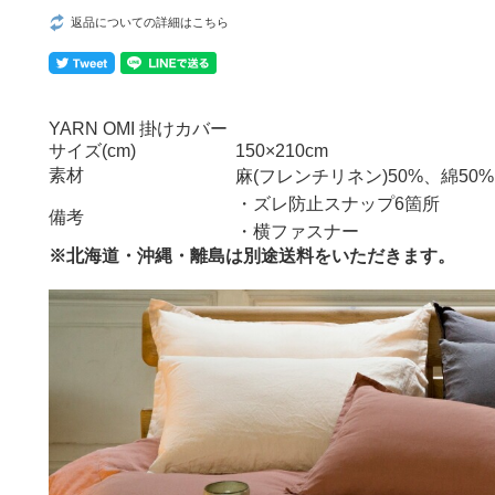
返品についての詳細はこちら
YARN OMI 掛けカバー
サイズ(cm)
150×210cm
素材
麻(フレンチリネン)50%、綿50%
・ズレ防止スナップ6箇所
備考
・横ファスナー
※北海道・沖縄・離島は別途送料をいただきます。