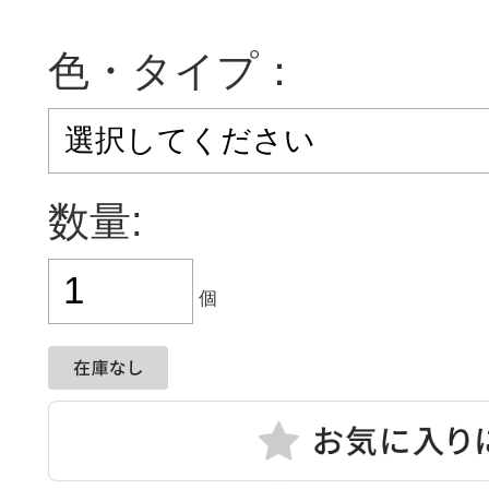
色・タイプ：
数量:
個