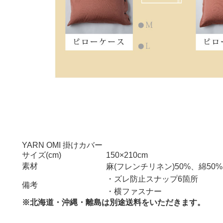
YARN OMI 掛けカバー
サイズ(cm)
150×210cm
素材
麻(フレンチリネン)50%、綿50%
・ズレ防止スナップ6箇所
備考
・横ファスナー
※北海道・沖縄・離島は別途送料をいただきます。