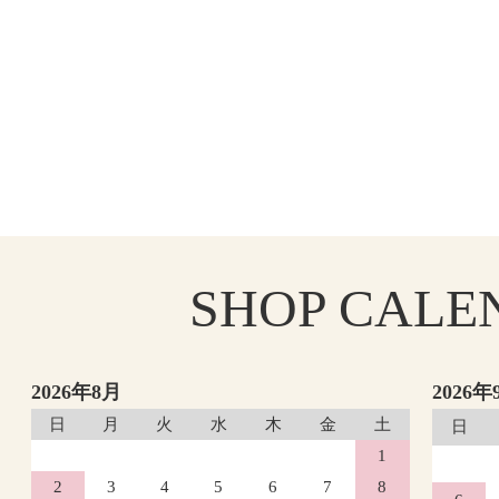
SHOP
CALE
2026年8月
2026年
日
月
火
水
木
金
土
日
1
2
3
4
5
6
7
8