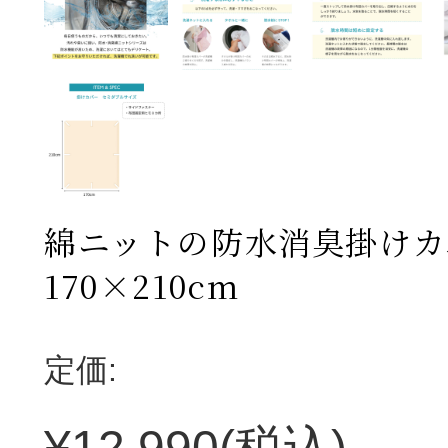
綿ニットの防水消臭掛けカ
170×210cm
定価:
¥12,990
(税込)