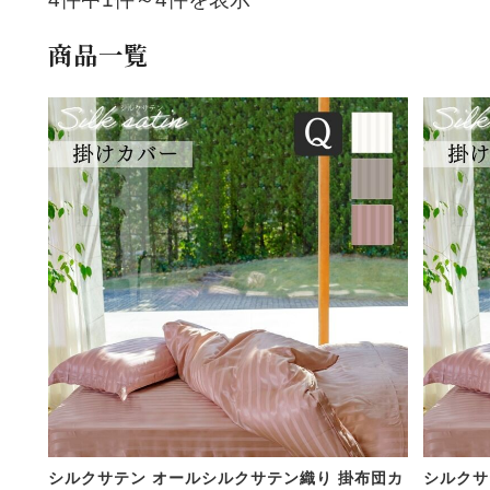
商品一覧
シルクサテン オールシルクサテン織り 掛布団カ
シルクサ