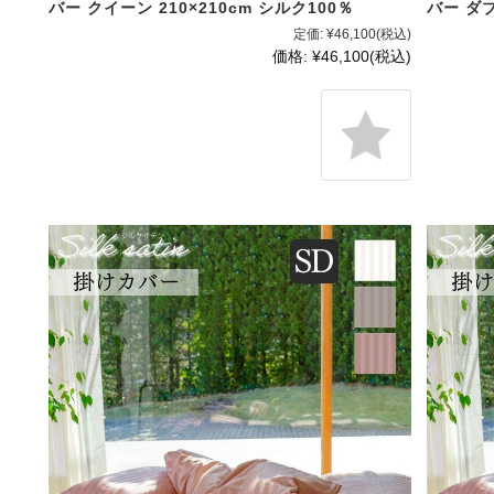
バー クイーン 210×210cm シルク100％
バー ダブ
定価:
¥46,100
(税込)
価格:
¥46,100
(税込)