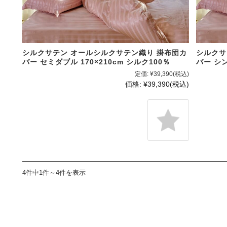
シルクサテン オールシルクサテン織り 掛布団カ
シルクサ
バー セミダブル 170×210cm シルク100％
バー シン
定価:
¥39,390
(税込)
価格:
¥39,390
(税込)
4件中1件～4件を表示