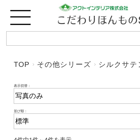
TOP
その他シリーズ
シルクサテ
表示切替：
並び順：
4件中1件～4件を表示