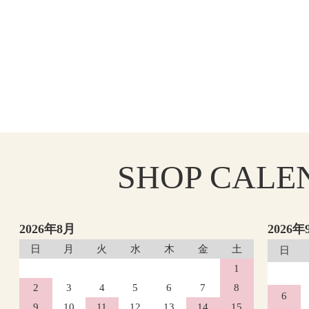
SHOP
CALE
2026年8月
2026年
日
月
火
水
木
金
土
日
1
2
3
4
5
6
7
8
6
9
10
11
12
13
14
15