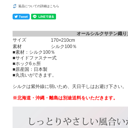
返品についての詳細はこちら
オールシルクサテン織り
サイズ
170×210cm
素材
シルク100％
■素材：シルク100％
■サイドファスナー式
■ホック6ヵ所
■原産国：日本製
■丸洗いができます。
シルクは紫外線に弱いため、天日干しはお避け下さい。
※北海道・沖縄・離島は別途送料をいただきます。